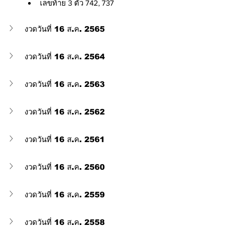
เลขท้าย 3 ตัว 742, 737
งวดวันที่ 16 ส.ค. 2565
งวดวันที่ 16 ส.ค. 2564
งวดวันที่ 16 ส.ค. 2563
งวดวันที่ 16 ส.ค. 2562
งวดวันที่ 16 ส.ค. 2561
งวดวันที่ 16 ส.ค. 2560
งวดวันที่ 16 ส.ค. 2559
งวดวันที่ 16 ส.ค. 2558