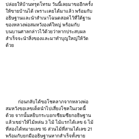
ปล่อยให้บ้านทรุดโทรม วันนี้เลยมาขออีกครั้ง
ให้ขายบ้านได้ เพราะเคยได้มาแล้ว พร้อมกับ
อธิษฐานและนำสำเนาโฉนดสอดไว้ที่ใต้ฐาน
ของหลวงพ่อสมหวังองค์ใหญ่ พร้อมกับ
บนบานศาลกล่าวไว้ด้วยว่าหากประสบผล
สำเร็จจะนำสิ่งของและมาทำบุญใหญ่ให้วัด
ด้วย 
	ก่อนกลับได้ขอโชคลาภจากหลวงพ่อ
สมหวังขอเลขเด็ดนำไปเสี่ยงโชคในงวดนี้
ด้วย จากนั้นหยิบกระบอกเซียมซียกอธิษฐาน
แล้วเขย่าให้ไม้หล่น 3 ไม้ ไม้แรกได้เลข 6 ไม้
ที่สองได้หมายเลข 16 ส่วนไม้ที่สามได้เลข 21 
พร้อมกับยกมืออธิษฐานหากสำเร็จทั้งขาย