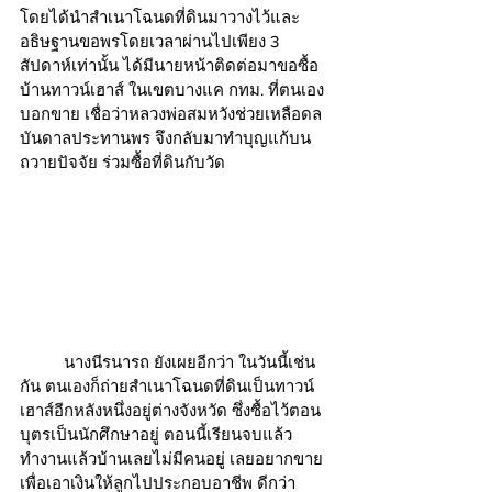
โดยได้นำสำเนาโฉนดที่ดินมาวางไว้และ
อธิษฐานขอพรโดยเวลาผ่านไปเพียง 3 
สัปดาห์เท่านั้น ได้มีนายหน้าติดต่อมาขอซื้อ
บ้านทาวน์เฮาส์ ในเขตบางแค กทม. ที่ตนเอง
บอกขาย เชื่อว่าหลวงพ่อสมหวังช่วยเหลือดล
บันดาลประทานพร จึงกลับมาทำบุญแก้บน
ถวายปัจจัย ร่วมซื้อที่ดินกับวัด
	นางนีรนารถ ยังเผยอีกว่า ในวันนี้เช่น
กัน ตนเองก็ถ่ายสำเนาโฉนดที่ดินเป็นทาวน์
เฮาส์อีกหลังหนึ่งอยู่ต่างจังหวัด ซึ่งซื้อไว้ตอน
บุตรเป็นนักศึกษาอยู่ ตอนนี้เรียนจบแล้ว
ทำงานแล้วบ้านเลยไม่มีคนอยู่ เลยอยากขาย
เพื่อเอาเงินให้ลูกไปประกอบอาชีพ ดีกว่า