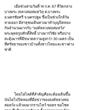
	เมื่อช่วงสายวันที่ 14 ก.ค. 67 ที่วัดกลาง
บางพระ (หลวงพ่อสมหวัง) ต.บางพระ
อ.นครชัยศรี จ.นครปฐม ซึ่งเป็นช่วงใกล้วัน
หวยออก มีสาธุชนเดินทางมาทำบุญปิดทอง
กันจำนวนมากกับ "องค์หลวงพ่อสมหวัง" 
พระพุทธรูปศักดิ์สิทธิ์ ปางมารวิชัย หรือปาง
สะดุ้งมารที่มีขนาดความสูงกว่า 30 เมตร เป็น
ที่ศรัทธาของชาวบ้านทั้งชาวไทยและชาวต่าง
ชาติ 
	โดยไฮไลต์ที่สำคัญคือจะต้องเดินขึ้น
บันไดไปปิดทองที่มือขวาขององค์หลวงพ่อ
สมหวัง แล้วลงมากราบไหว้ ขอพร ขอโชค