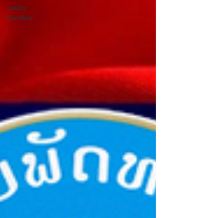
Lucky
Number