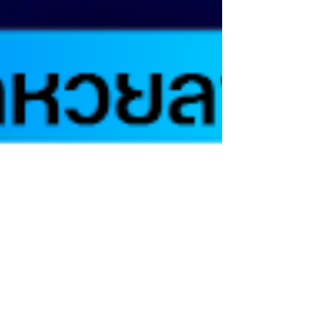
8 ส.ค. 2567