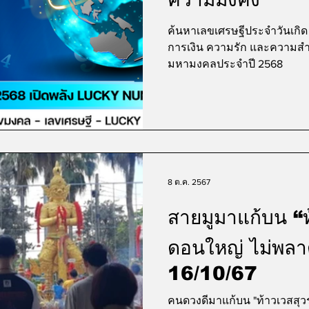
ค้นหาเลขเศรษฐีประจำวันเกิด
การเงิน ความรัก และความสำ
มหามงคลประจำปี 2568
8 ต.ค. 2567
สายมูมาแก้บน “ท
ดอนใหญ่ ไม่พลา
16/10/67
คนดวงดีมาแก้บน "ท้าวเวสสุวร